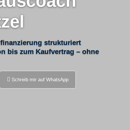
auscoach
zel
nfinanzierung strukturiert
on bis zum Kaufvertrag – ohne
Schreib mir auf WhatsApp